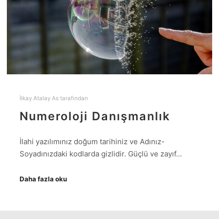
İlkay Atalay As
tarafından
Numeroloji Danışmanlık
İlahi yazılımınız doğum tarihiniz ve Adınız-
Soyadınızdaki kodlarda gizlidir. Güçlü ve zayıf…
Daha fazla oku