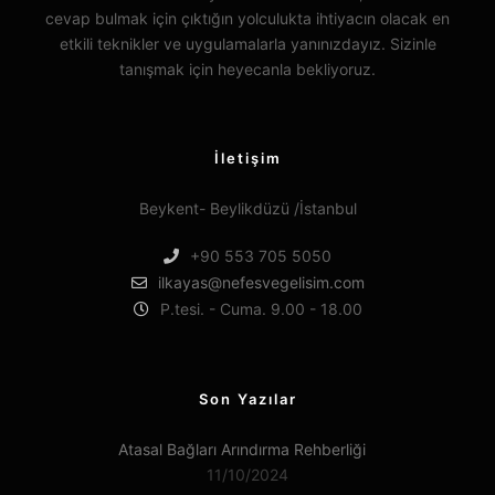
cevap bulmak için çıktığın yolculukta ihtiyacın olacak en
etkili teknikler ve uygulamalarla yanınızdayız. Sizinle
tanışmak için heyecanla bekliyoruz.
İletişim
Beykent- Beylikdüzü /İstanbul
+90 553 705 5050
ilkayas@nefesvegelisim.com
P.tesi. - Cuma. 9.00 - 18.00
Son Yazılar
Atasal Bağları Arındırma Rehberliği
11/10/2024