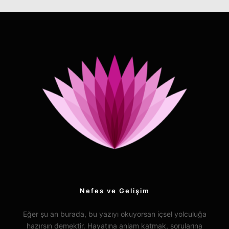
Nefes ve Gelişim
Eğer şu an burada, bu yazıyı okuyorsan içsel yolculuğa
hazırsın demektir. Hayatına anlam katmak, sorularına