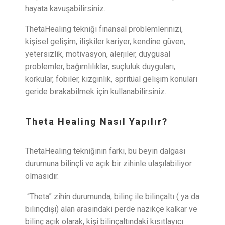
hayata kavuşabilirsiniz.
ThetaHealing tekniği finansal problemlerinizi,
kişisel gelişim, ilişkiler kariyer, kendine güven,
yetersizlik, motivasyon, alerjiler, duygusal
problemler, bağımlılıklar, suçluluk duyguları,
korkular, fobiler, kızgınlık, spritüal gelişim konuları
geride bırakabilmek için kullanabilirsiniz.
Theta Healing Nasıl Yapılır?
ThetaHealing tekniğinin farkı, bu beyin dalgası
durumuna bilinçli ve açık bir zihinle ulaşılabiliyor
olmasıdır.
“Theta” zihin durumunda, bilinç ile bilinçaltı ( ya da
bilinçdışı) alan arasındaki perde nazikçe kalkar ve
bilinç açık olarak, kişi bilinçaltındaki kısıtlayıcı