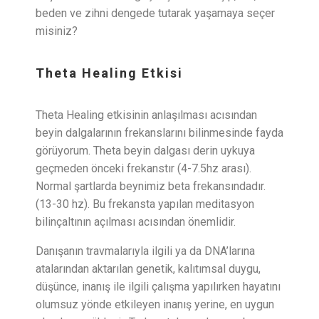
beden ve zihni dengede tutarak yaşamaya seçer
misiniz?
Theta Healing Etkisi
Theta Healing etkisinin anlaşılması acısından
beyin dalgalarının frekanslarını bilinmesinde fayda
görüyorum. Theta beyin dalgası derin uykuya
geçmeden önceki frekanstır (4-7.5hz arası).
Normal şartlarda beynimiz beta frekansındadır.
(13-30 hz). Bu frekansta yapılan meditasyon
bilinçaltının açılması acısından önemlidir.
Danışanın travmalarıyla ilgili ya da DNA’larına
atalarından aktarılan genetik, kalıtımsal duygu,
düşünce, inanış ile ilgili çalışma yapılırken hayatını
olumsuz yönde etkileyen inanış yerine, en uygun