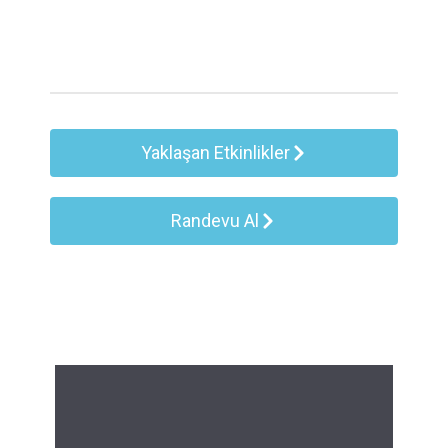
Yaklaşan Etkinlikler
Randevu Al