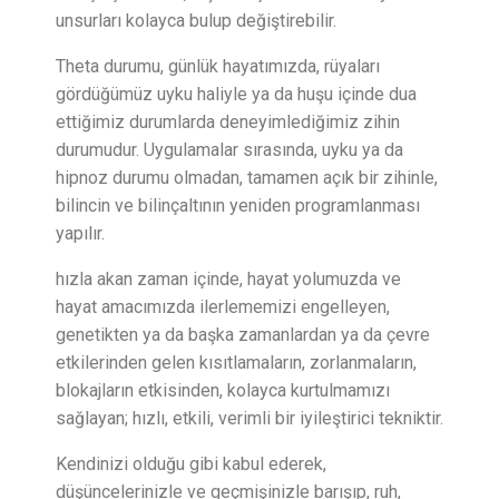
unsurları kolayca bulup değiştirebilir.
Theta durumu, günlük hayatımızda, rüyaları
gördüğümüz uyku haliyle ya da huşu içinde dua
ettiğimiz durumlarda deneyimlediğimiz zihin
durumudur. Uygulamalar sırasında, uyku ya da
hipnoz durumu olmadan, tamamen açık bir zihinle,
bilincin ve bilinçaltının yeniden programlanması
yapılır.
hızla akan zaman içinde, hayat yolumuzda ve
hayat amacımızda ilerlememizi engelleyen,
genetikten ya da başka zamanlardan ya da çevre
etkilerinden gelen kısıtlamaların, zorlanmaların,
blokajların etkisinden, kolayca kurtulmamızı
sağlayan; hızlı, etkili, verimli bir iyileştirici tekniktir.
Kendinizi olduğu gibi kabul ederek,
düşüncelerinizle ve geçmişinizle barışıp, ruh,