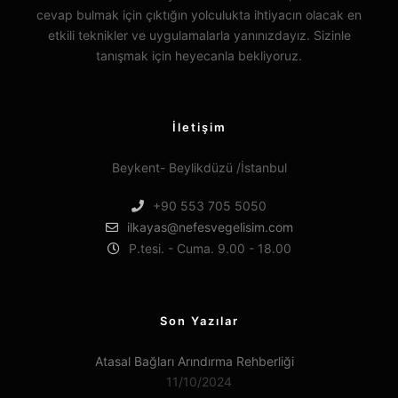
cevap bulmak için çıktığın yolculukta ihtiyacın olacak en
etkili teknikler ve uygulamalarla yanınızdayız. Sizinle
tanışmak için heyecanla bekliyoruz.
İletişim
Beykent- Beylikdüzü /İstanbul
+90 553 705 5050
ilkayas@nefesvegelisim.com
P.tesi. - Cuma. 9.00 - 18.00
Son Yazılar
Atasal Bağları Arındırma Rehberliği
11/10/2024