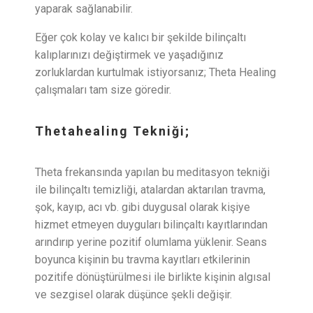
yaparak sağlanabilir.
Eğer çok kolay ve kalıcı bir şekilde bilinçaltı
kalıplarınızı değiştirmek ve yaşadığınız
zorluklardan kurtulmak istiyorsanız; Theta Healing
çalışmaları tam size göredir.
Thetahealing Tekniği;
Theta frekansında yapılan bu meditasyon tekniği
ile bilinçaltı temizliği, atalardan aktarılan travma,
şok, kayıp, acı vb. gibi duygusal olarak kişiye
hizmet etmeyen duyguları bilinçaltı kayıtlarından
arındırıp yerine pozitif olumlama yüklenir. Seans
boyunca kişinin bu travma kayıtları etkilerinin
pozitife dönüştürülmesi ile birlikte kişinin algısal
ve sezgisel olarak düşünce şekli değişir.