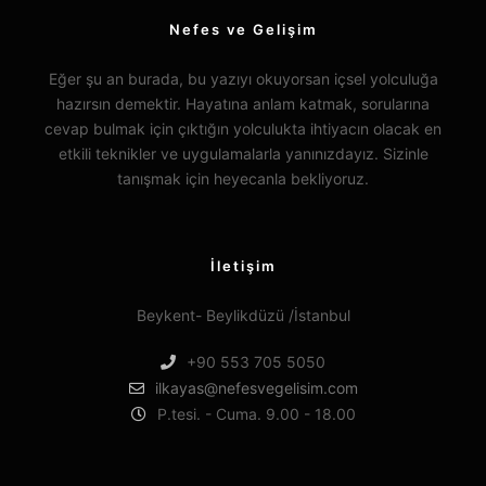
Nefes ve Gelişim
Eğer şu an burada, bu yazıyı okuyorsan içsel yolculuğa
hazırsın demektir. Hayatına anlam katmak, sorularına
cevap bulmak için çıktığın yolculukta ihtiyacın olacak en
etkili teknikler ve uygulamalarla yanınızdayız. Sizinle
tanışmak için heyecanla bekliyoruz.
İletişim
Beykent- Beylikdüzü /İstanbul
+90 553 705 5050
ilkayas@nefesvegelisim.com
P.tesi. - Cuma. 9.00 - 18.00