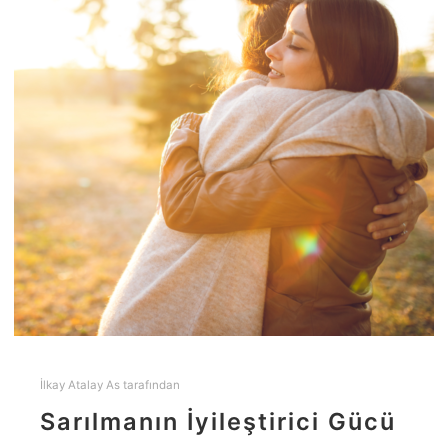
İlkay Atalay As
tarafından
Sarılmanın İyileştirici Gücü