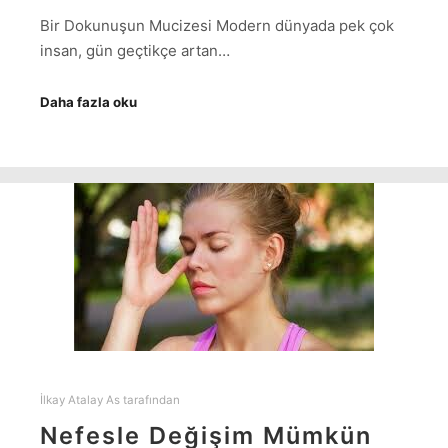
Bir Dokunuşun Mucizesi Modern dünyada pek çok
insan, gün geçtikçe artan…
Daha fazla oku
İlkay Atalay As
tarafından
Nefesle Değişim Mümkün