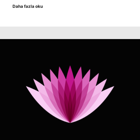
Daha fazla oku