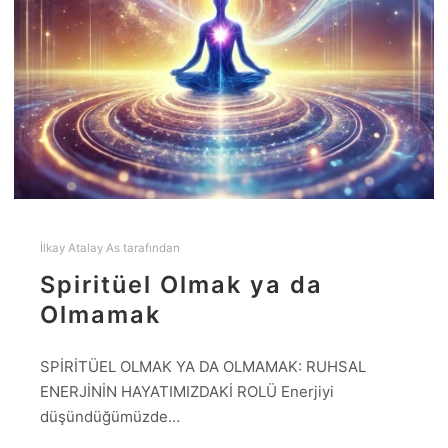
İlkay Atalay As
tarafından
Spiritüel Olmak ya da
Olmamak
SPİRİTÜEL OLMAK YA DA OLMAMAK: RUHSAL
ENERJİNİN HAYATIMIZDAKİ ROLÜ Enerjiyi
düşündüğümüzde…